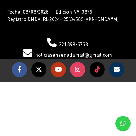
Fecha: 08/08/2026 - Edición N°: 3876
Registro DNDA: RL-2024-125134589-APN-DNDA#MJ
221 399-6768
noticiasensenadamail@gmail.com