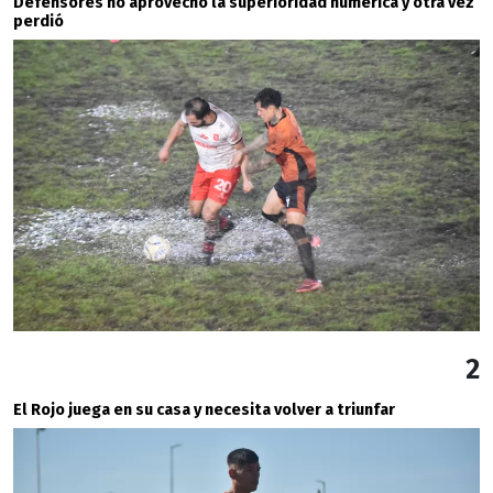
Defensores no aprovechó la superioridad numérica y otra vez
perdió
2
El Rojo juega en su casa y necesita volver a triunfar