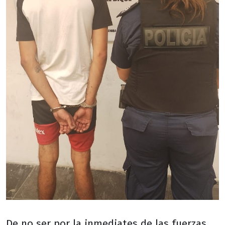
De no ser por la inmediates de las fuerzas