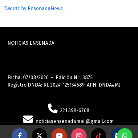
Tweets by EnsenadaNews
NOTICIAS ENSENADA
Fecha: 07/08/2026 - Edición N°: 3875
Registro DNDA: RL-2024-125134589-APN-DNDA#MJ
221 399-6768
noticiasensenadamail@gmail.com