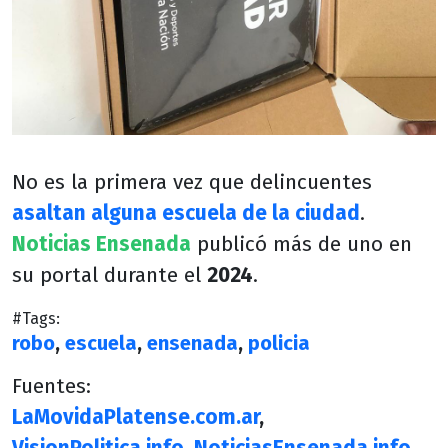
No es la primera vez que delincuentes
asaltan alguna escuela de la ciudad
.
Noticias Ensenada
publicó más de uno en
su portal durante el
2024
.
#Tags:
robo
,
escuela
,
ensenada
,
policia
Fuentes:
LaMovidaPlatense.com.ar
,