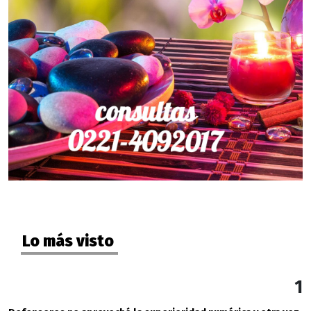
Lo más visto
1