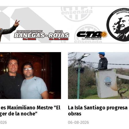
 es Maximiliano Mestre "El
La Isla Santiago progresa
er de la noche"
obras
2026
06-08-2026