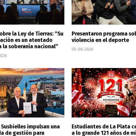
obre la Ley de Tierras: “Su
Presentaron programa so
ación es un atentado
violencia en el deporte
a la soberanía nacional”
05-08-2026
2026
y Susbielles impulsan una
Estudiantes de La Plata c
a de gestión para
a lo grande 121 años de mí