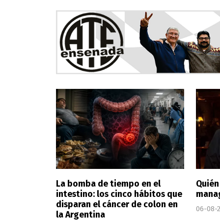
La bomba de tiempo en el
Quién
intestino: los cinco hábitos que
manag
disparan el cáncer de colon en
06-08-
la Argentina