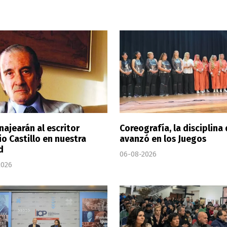
ajearán al escritor
Coreografía, la disciplina
o Castillo en nuestra
avanzó en los Juegos
d
06-08-2026
2026