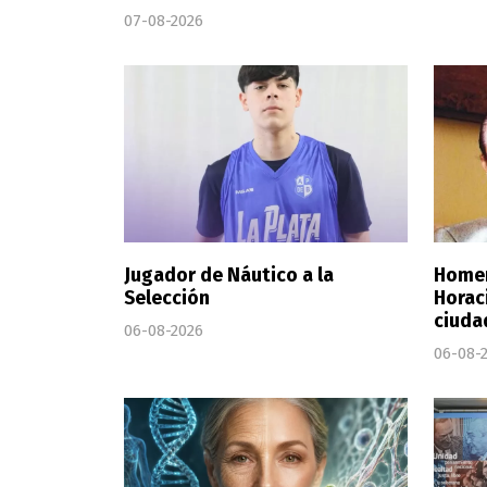
07-08-2026
Jugador de Náutico a la
Homen
Selección
Horaci
ciuda
06-08-2026
06-08-