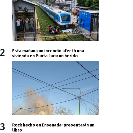
2
Esta mañana un incendio afectó una
vivienda en Punta Lara: un herido
3
Rock hecho en Ensenada: presentarán un
libro