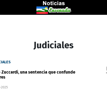
Judiciales
CIALES
 Zuccardi, una sentencia que confunde
res
-2025