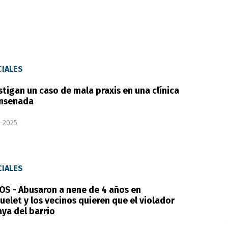
CIALES
stigan un caso de mala praxis en una clínica
Ensenada
-2025
CIALES
OS - Abusaron a nene de 4 años en
uelet y los vecinos quieren que el violador
aya del barrio