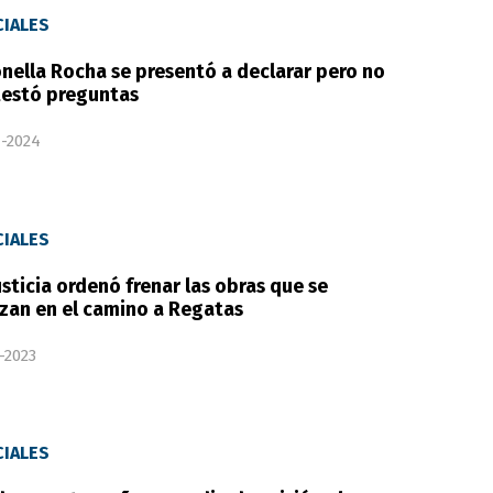
CIALES
nella Rocha se presentó a declarar pero no
estó preguntas
-2024
CIALES
usticia ordenó frenar las obras que se
izan en el camino a Regatas
-2023
CIALES