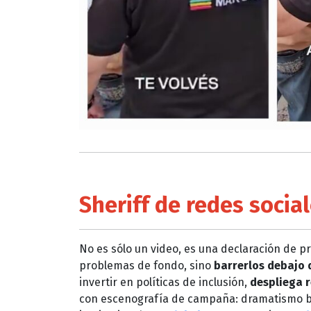
Sheriff de redes socia
No es sólo un video, es una declaración de p
problemas de fondo, sino
barrerlos debajo 
invertir en políticas de inclusión,
despliega r
con escenografía de campaña: dramatismo bar