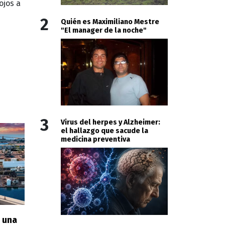
ojos a
2
Quién es Maximiliano Mestre
"El manager de la noche"
3
Virus del herpes y Alzheimer:
el hallazgo que sacude la
medicina preventiva
n una