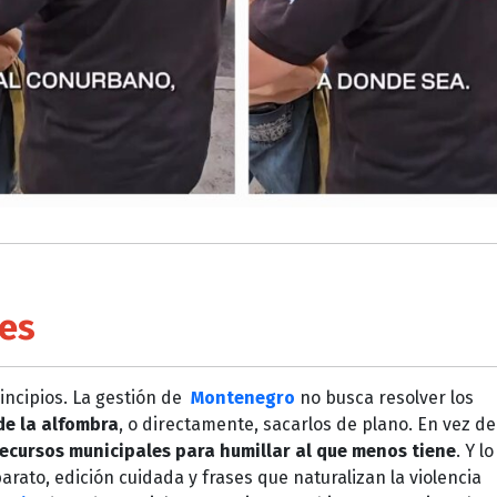
les
rincipios. La gestión de
Montenegro
no busca resolver los
de la alfombra
, o directamente, sacarlos de plano. En vez de
ecursos municipales para humillar al que menos tiene
. Y l
ato, edición cuidada y frases que naturalizan la violencia