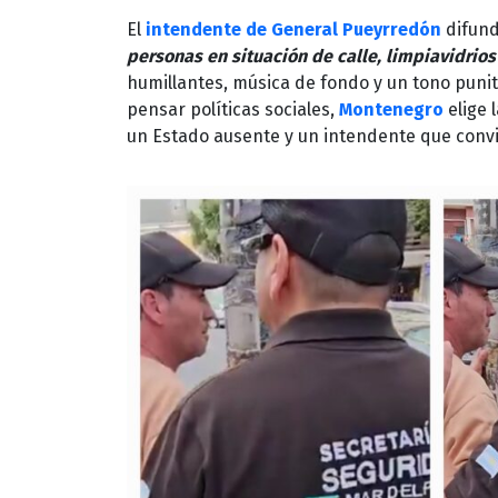
El
intendente de General Pueyrredón
difund
personas en situación de calle, limpiavidrios
humillantes, música de fondo y un tono puniti
pensar políticas sociales,
Montenegro
elige 
un Estado ausente y un intendente que convie