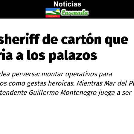
sheriff de cartón que
ia a los palazos
dea perversa: montar operativos para
los como gestas heroicas. Mientras Mar del P
ntendente Guillermo Montenegro juega a ser