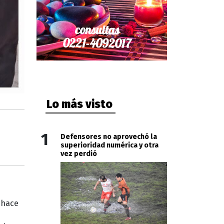
Lo más visto
1
Defensores no aprovechó la
superioridad numérica y otra
vez perdió
o hace