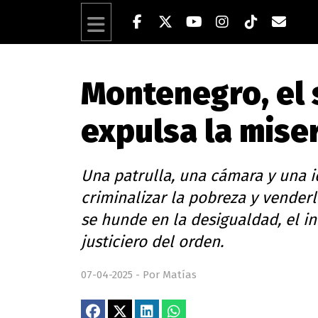
Montenegro, el 
expulsa la miser
Una patrulla, una cámara y una i
criminalizar la pobreza y vender
se hunde en la desigualdad, el i
justiciero del orden.
07-04-2025 - Por Matías