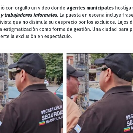
ió con orgullo un video donde
agentes municipales
hostiga
 y trabajadores informales
.
La puesta en escena incluye fras
vista que no disimula su desprecio por los excluidos. Lejos 
la estigmatización como forma de gestión. Una ciudad para p
rte la exclusión en espectáculo.