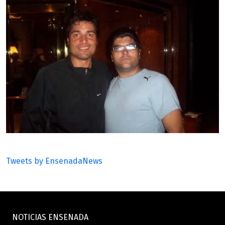
Tweets by EnsenadaNews
NOTICIAS ENSENADA