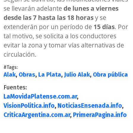
se llevarán adelante
de lunes a viernes
desde las 7 hasta las 18 horas
y se
extenderán por un período de
15 días
. Por
tal motivo, se solicita a los conductores
evitar la zona y tomar vías alternativas de
circulación.
#Tags:
Alak
,
Obras
,
La Plata
,
Julio Alak
,
Obra pública
Fuentes:
LaMovidaPlatense.com.ar
,
VisionPolitica.info
,
NoticiasEnsenada.info
,
CriticaArgentina.com.ar
,
PrimeraPagina.info