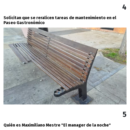
4
Solicitan que se reralicen tareas de mantenimiento en el
Paseo Gastronómico
5
Quién es Maximiliano Mestre "El manager de la noche"