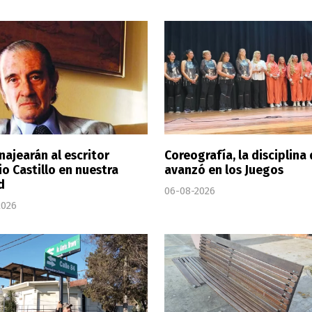
ajearán al escritor
Coreografía, la disciplina
o Castillo en nuestra
avanzó en los Juegos
d
06-08-2026
2026