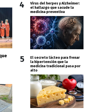
4
Virus del herpes y Alzheimer:
el hallazgo que sacude la
medicina preventiva
 que
5
El secreto lácteo para frenar
la hipertensión que la
medicina tradicional pasa por
alto