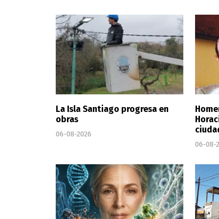
La Isla Santiago progresa en
Homen
obras
Horaci
ciuda
06-08-2026
06-08-