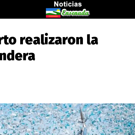
to realizaron la
andera