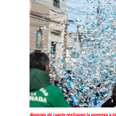
Alumnos de cuarto realizaron la promesa a l