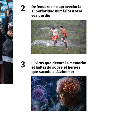
2
Defensores no aprovechó la
superioridad numérica y otra
vez perdió
3
El virus que devora la memoria:
el hallazgo sobre el herpes
que sacude al Alzheimer