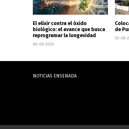
El elixir contra el óxido
Coloca
biológico: el avance que busca
de Pu
reprogramar la longevidad
05-08-
06-08-2026
NOTICIAS ENSENADA