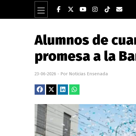
Alumnos de cuar
promesa a la B
23-06-2026 - Por Noticias Ensenada