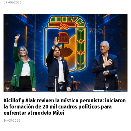
09-06-2026
Kicillof y Alak reviven la mística peronista: iniciaron
la formación de 20 mil cuadros políticos para
enfrentar al modelo Milei
14-05-2026