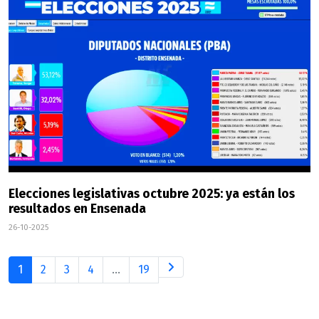
Elecciones legislativas octubre 2025: ya están los
resultados en Ensenada
26-10-2025
1
2
3
4
...
19