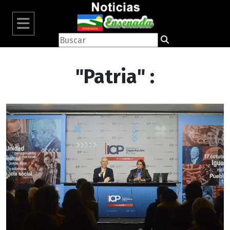
"Patria" :