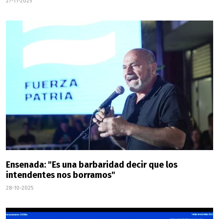
27-11-2025
Ensenada: "Es una barbaridad decir que los
intendentes nos borramos"
28-10-2025