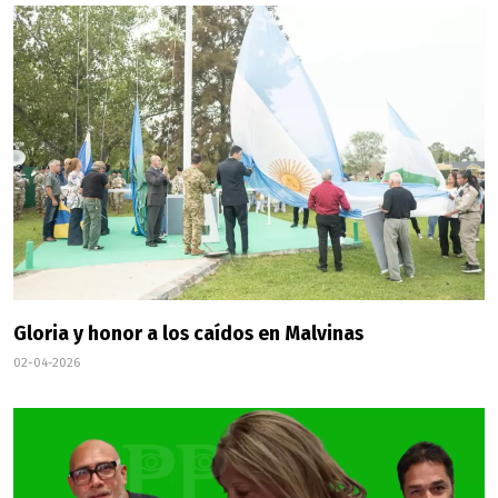
Gloria y honor a los caídos en Malvinas
02-04-2026