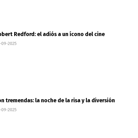
bert Redford: el adiós a un ícono del cine
-09-2025
n tremendas: la noche de la risa y la diversión
-09-2025