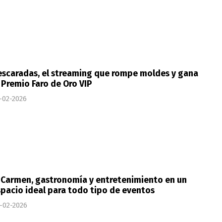
escaradas, el streaming que rompe moldes y gana
 Premio Faro de Oro VIP
-02-2026
 Carmen, gastronomía y entretenimiento en un
pacio ideal para todo tipo de eventos
-02-2026