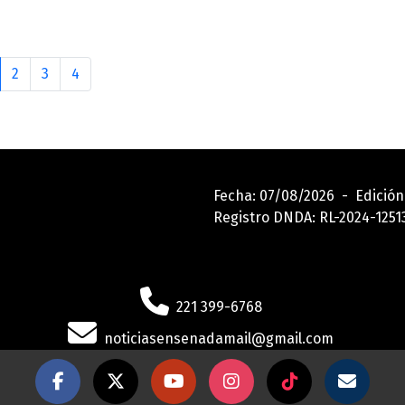
2
3
4
Fecha: 07/08/2026 - Edición
Registro DNDA: RL-2024-12
221 399-6768
noticiasensenadamail@gmail.com