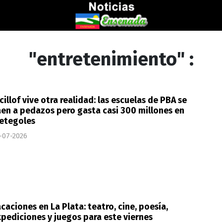
"entretenimiento" :
cillof vive otra realidad: las escuelas de PBA se
en a pedazos pero gasta casi 300 millones en
etegoles
-07-2026
caciones en La Plata: teatro, cine, poesía,
pediciones y juegos para este viernes