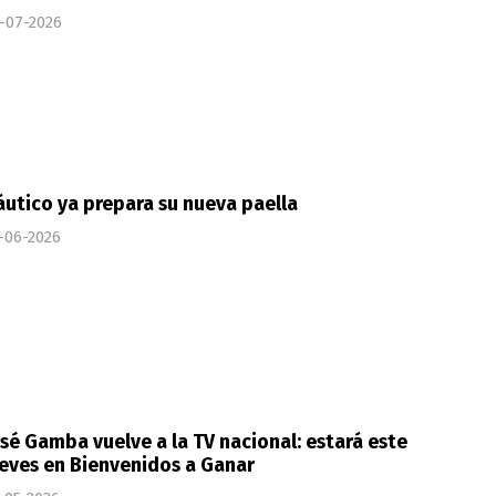
-07-2026
utico ya prepara su nueva paella
-06-2026
sé Gamba vuelve a la TV nacional: estará este
eves en Bienvenidos a Ganar