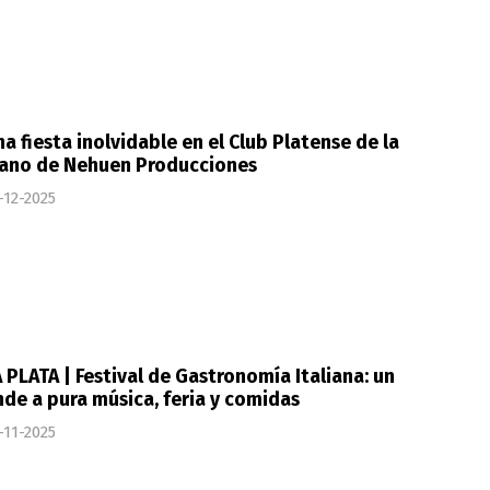
a fiesta inolvidable en el Club Platense de la
ano de Nehuen Producciones
-12-2025
 PLATA | Festival de Gastronomía Italiana: un
nde a pura música, feria y comidas
-11-2025