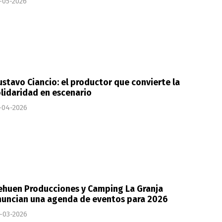
-05-2026
stavo Ciancio: el productor que convierte la
lidaridad en escenario
-04-2026
ehuen Producciones y Camping La Granja
nuncian una agenda de eventos para 2026
-03-2026