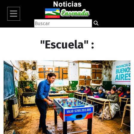
"Escuela" :