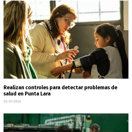
Realizan controles para detectar problemas de
salud en Punta Lara
03-07-2026