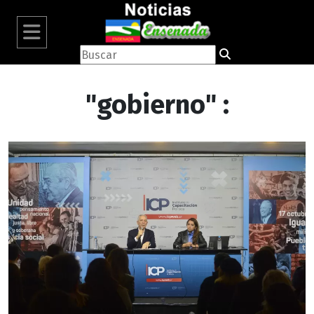
"gobierno" :