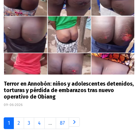
Terror en Annobón: niños y adolescentes detenidos,
torturas y pérdida de embarazos tras nuevo
operativo de Obiang
09-06-2026
1
2
3
4
...
87