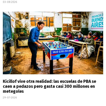
03-08-2026
Kicillof vive otra realidad: las escuelas de PBA se
caen a pedazos pero gasta casi 300 millones en
metegoles
29-07-2026