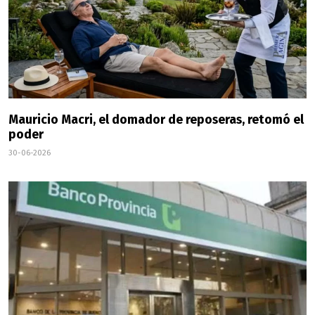
Mauricio Macri, el domador de reposeras, retomó el
poder
30-06-2026