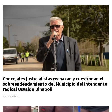
Concejales Justicialistas rechazan y cuestionan el
sobreendeudamiento del Municipio del intendente
radical Osvaldo Dinapoli
09-06-2026