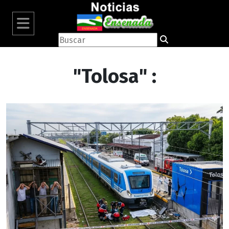
"Tolosa" :