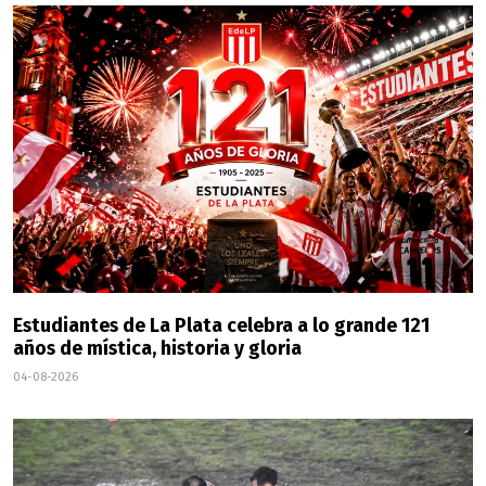
Estudiantes de La Plata celebra a lo grande 121
años de mística, historia y gloria
04-08-2026