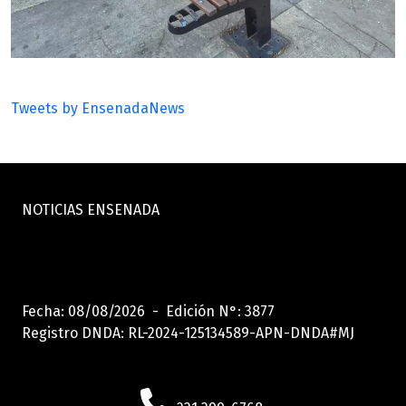
Tweets by EnsenadaNews
NOTICIAS ENSENADA
Fecha: 08/08/2026 - Edición N°: 3877
Registro DNDA: RL-2024-125134589-APN-DNDA#MJ