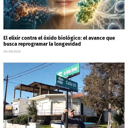
El elixir contra el óxido biológico: el avance que
busca reprogramar la longevidad
06-08-2026