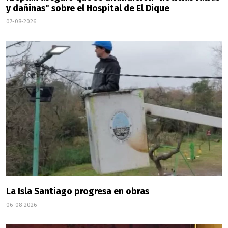
y dañinas" sobre el Hospital de El Dique
07-08-2026
La Isla Santiago progresa en obras
06-08-2026