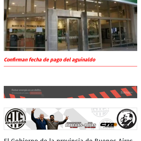
Confirman fecha de pago del aguinaldo