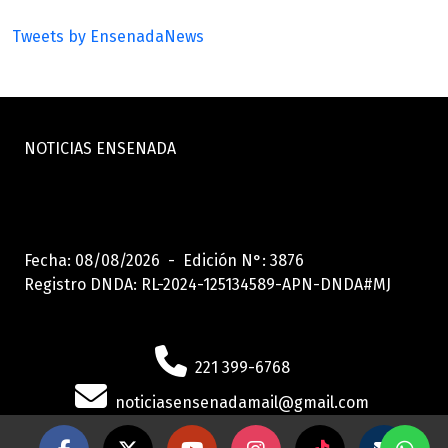
Tweets by EnsenadaNews
NOTICIAS ENSENADA
Fecha: 08/08/2026 - Edición N°: 3876
Registro DNDA: RL-2024-125134589-APN-DNDA#MJ
221 399-6768
noticiasensenadamail@gmail.com