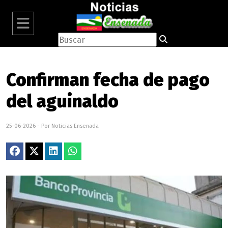
Confirman fecha de pago
del aguinaldo
25-06-2026 - Por Noticias Ensenada