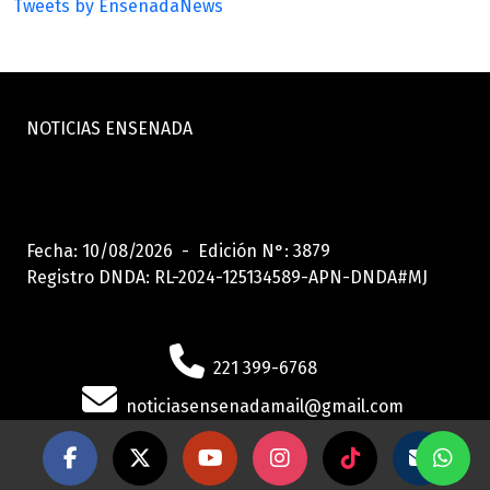
Tweets by EnsenadaNews
NOTICIAS ENSENADA
Fecha: 10/08/2026 - Edición N°: 3879
Registro DNDA: RL-2024-125134589-APN-DNDA#MJ
221 399-6768
noticiasensenadamail@gmail.com