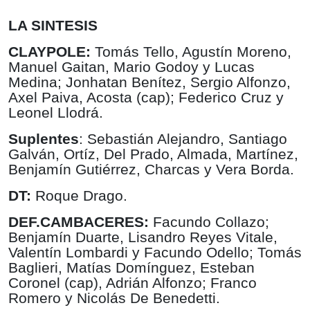
LA SINTESIS
CLAYPOLE:
Tomás Tello, Agustín Moreno,
Manuel Gaitan, Mario Godoy y Lucas
Medina; Jonhatan Benítez, Sergio Alfonzo,
Axel Paiva, Acosta (cap); Federico Cruz y
Leonel Llodrá.
Suplentes
: Sebastián Alejandro, Santiago
Galván, Ortíz, Del Prado, Almada, Martínez,
Benjamín Gutiérrez, Charcas y Vera Borda.
DT:
Roque Drago.
DEF.CAMBACERES:
Facundo Collazo;
Benjamín Duarte, Lisandro Reyes Vitale,
Valentín Lombardi y Facundo Odello; Tomás
Baglieri, Matías Domínguez, Esteban
Coronel (cap), Adrián Alfonzo; Franco
Romero y Nicolás De Benedetti.