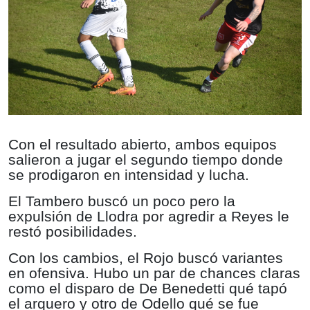
Con el resultado abierto, ambos equipos
salieron a jugar el segundo tiempo donde
se prodigaron en intensidad y lucha.
El Tambero buscó un poco pero la
expulsión de Llodra por agredir a Reyes le
restó posibilidades.
Con los cambios, el Rojo buscó variantes
en ofensiva. Hubo un par de chances claras
como el disparo de De Benedetti qué tapó
el arquero y otro de Odello qué se fue