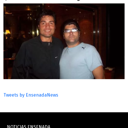
Tweets by EnsenadaNews
NOTICIAS ENSENADA