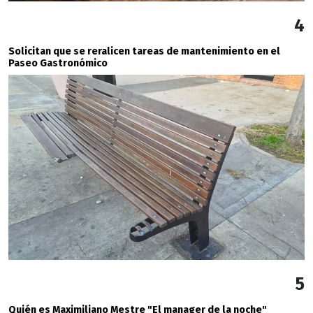
4
Solicitan que se reralicen tareas de mantenimiento en el
Paseo Gastronómico
5
Quién es Maximiliano Mestre "El manager de la noche"