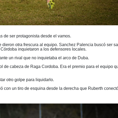
s de ser protagonista desde el vamos.
 le dieron otra frescura al equipo. Sanchez Palencia buscó ser sa
Córdoba inquietaron a los defensores locales.
ante un rival que no inquietaba el arco de Duba.
gol de cabeza de Raga Cordoba. Era el premio para el equipo 
ar otro golpe para liquidarlo.
ualó con un tiro de esquina desde la derecha que Ruberth conect