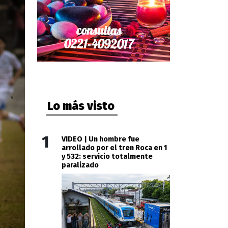
Lo más visto
1
VIDEO | Un hombre fue
arrollado por el tren Roca en 1
y 532: servicio totalmente
paralizado