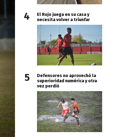
4
El Rojo juega en su casa y
necesita volver a triunfar
5
Defensores no aprovechó la
superioridad numérica y otra
vez perdió