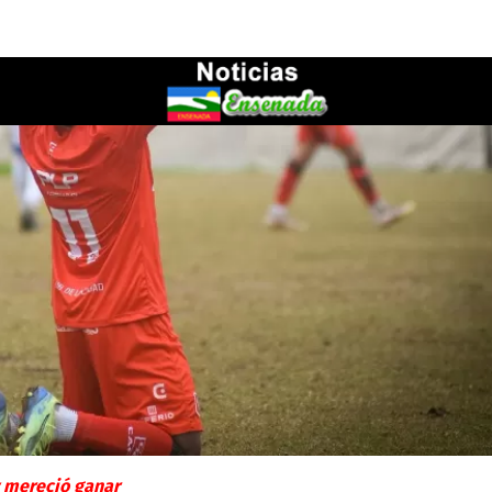
y mereció ganar