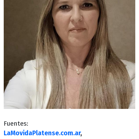
Fuentes:
LaMovidaPlatense.com.ar
,