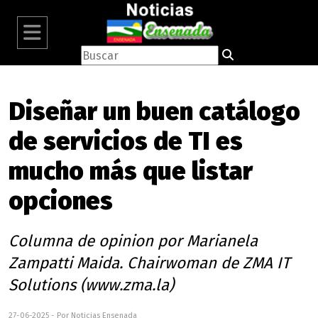
Diseñar un buen catálogo
de servicios de TI es
mucho más que listar
opciones
Columna de opinion por Marianela
Zampatti Maida. Chairwoman de ZMA IT
Solutions (www.zma.la)
27-06-2025 - Por Noticias Ensenada