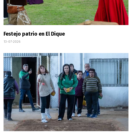
Festejo patrio en El Dique
13-07-2026