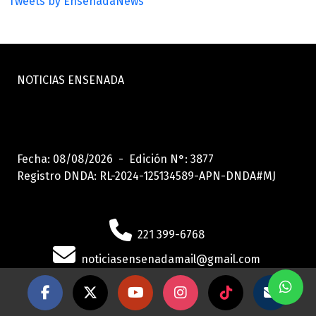
Tweets by EnsenadaNews
NOTICIAS ENSENADA
Fecha: 08/08/2026 - Edición N°: 3877
Registro DNDA: RL-2024-125134589-APN-DNDA#MJ
221 399-6768
noticiasensenadamail@gmail.com