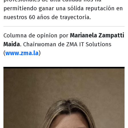
permitiendo ganar una sólida reputación en
nuestros 60 años de trayectoria.
Columna de opinion por
Marianela Zampatti
Maida
. Chairwoman de ZMA IT Solutions
(
www.zma.la
)