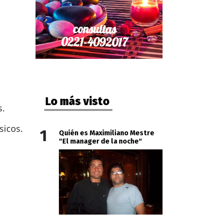
Lo más visto
s.
sicos.
1
Quién es Maximiliano Mestre
"El manager de la noche"