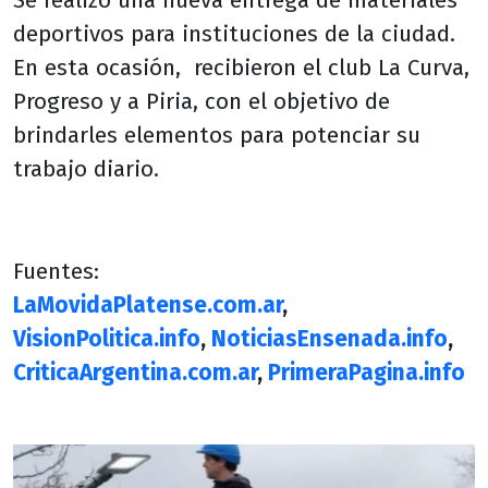
Se realizó una nueva entrega de materiales
deportivos para instituciones de la ciudad.
En esta ocasión, recibieron el club La Curva,
Progreso y a Piria, con el objetivo de
brindarles elementos para potenciar su
trabajo diario.
Fuentes:
LaMovidaPlatense.com.ar
,
VisionPolitica.info
,
NoticiasEnsenada.info
,
CriticaArgentina.com.ar
,
PrimeraPagina.info