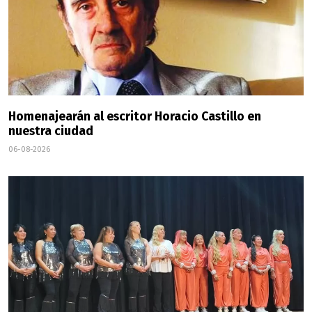
Homenajearán al escritor Horacio Castillo en
nuestra ciudad
06-08-2026