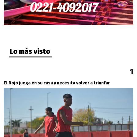
Lo más visto
1
El Rojo juega en su casa y necesita volver a triunfar