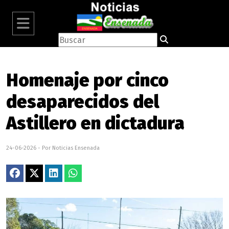
Homenaje por cinco
desaparecidos del
Astillero en dictadura
24-06-2026 - Por Noticias Ensenada