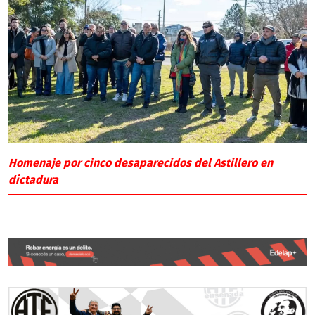
Homenaje por cinco desaparecidos del Astillero en
dictadura