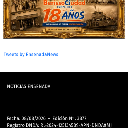
Tweets by EnsenadaNews
NOTICIAS ENSENADA
Fecha: 08/08/2026 - Edición N°: 3877
Registro DNDA: RL-2024-125134589-APN-DNDA#MJ