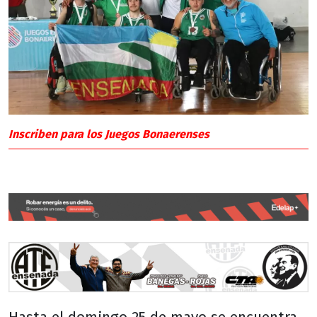
Inscriben para los Juegos Bonaerenses