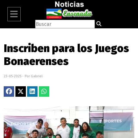
Inscriben para los Juegos
Bonaerenses
23-05-2025 - Por Gabriel