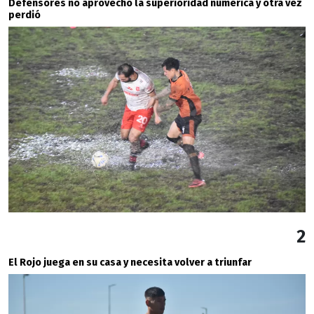
Defensores no aprovechó la superioridad numérica y otra vez
perdió
2
El Rojo juega en su casa y necesita volver a triunfar