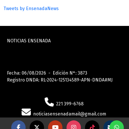
Tweets by EnsenadaNews
NOTICIAS ENSENADA
Fecha: 06/08/2026 - Edición N°: 3873
Registro DNDA: RL-2024-125134589-APN-DNDA#MJ
221 399-6768
noticiasensenadamail@gmail.com