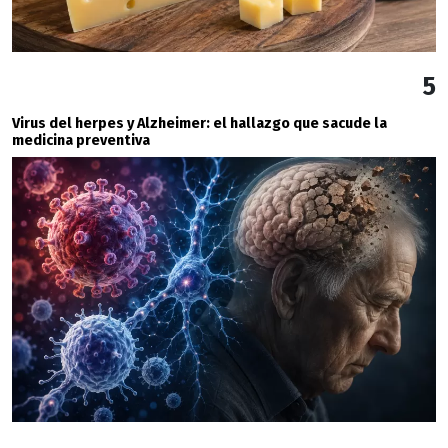
5
Virus del herpes y Alzheimer: el hallazgo que sacude la
medicina preventiva