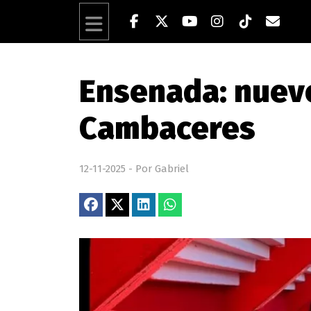
Ensenada: nuev
Cambaceres
12-11-2025 - Por Gabriel