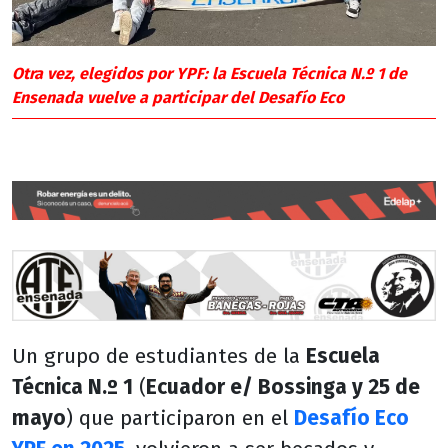
Otra vez, elegidos por YPF: la Escuela Técnica N.º 1 de
Ensenada vuelve a participar del Desafío Eco
Un grupo de estudiantes de la
Escuela
Técnica N.º 1
(
Ecuador e/ Bossinga y 25 de
mayo
) que participaron en el
Desafío Eco