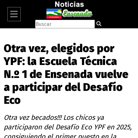
Otra vez, elegidos por
YPF: la Escuela Técnica
N.º 1 de Ensenada vuelve
a participar del Desafío
Eco
Otra vez becados!!! Los chicos ya
participaron del Desafío Eco YPF en 2025,
consiguiendo el primer puesto en la