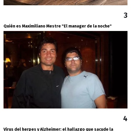
3
Quién es Maximiliano Mestre "El manager de la noche"
4
Virus del herpes y Alzheimer: el hallazgo que sacude la