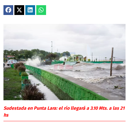
Sudestada en Punta Lara: el río llegará a 3.10 Mts. a las 21
hs