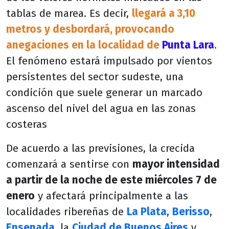
tablas de marea. Es decir,
llegará a 3,10
metros y desbordará, provocando
anegaciones en la localidad de
Punta Lara
.
El fenómeno estará impulsado por vientos
persistentes del sector sudeste, una
condición que suele generar un marcado
ascenso del nivel del agua en las zonas
costeras
De acuerdo a las previsiones, la crecida
comenzará a sentirse con
mayor intensidad
a partir de la noche de este miércoles 7 de
enero
y afectará principalmente a las
localidades ribereñas de
La Plata
,
Berisso
,
Ensenada
, la
Ciudad de Buenos Aires
y