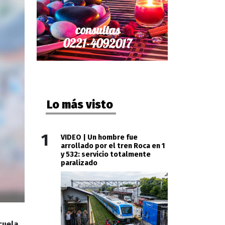
Lo más visto
1
VIDEO | Un hombre fue
arrollado por el tren Roca en 1
y 532: servicio totalmente
paralizado
cuela