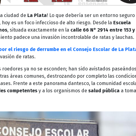
la ciudad de
La Plata
! Lo que debería ser un entorno seguro
, hoy es un foco infeccioso de alto riesgo. Desde la
Escuela
nos
, situada exactamente en la
calle 66 N° 2914 entre 153 y
miento padece una invasión incontrolable de ratas y lauchas.
or el riesgo de derrumbe en el Consejo Escolar de La Plat
vasión de ratas.
Los roedores ya no se esconden; han sido avistados paseándo
y otras áreas comunes, destrozando por completo las condicio
clases. Frente a este panorama dantesco, la comunidad escol
des competentes
y a los organismos de
salud pública
a toma