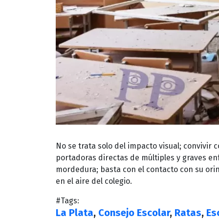
No se trata solo del impacto visual; convivir 
portadoras directas de múltiples y graves en
mordedura; basta con el contacto con su ori
en el aire del colegio.
#Tags:
La Plata
,
Consejo Escolar
,
Ratas
,
Es