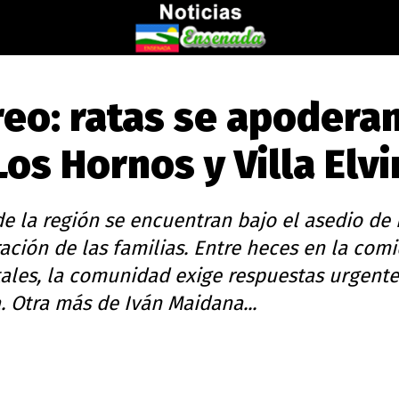
reo: ratas se apodera
os Hornos y Villa Elvi
e la región se encuentran bajo el asedio de 
ación de las familias. Entre heces en la comi
ales, la comunidad exige respuestas urgente
. Otra más de Iván Maidana...