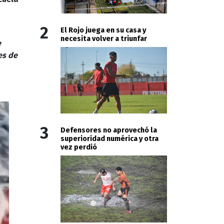
2
El Rojo juega en su casa y
necesita volver a triunfar
e
es de
3
Defensores no aprovechó la
superioridad numérica y otra
vez perdió