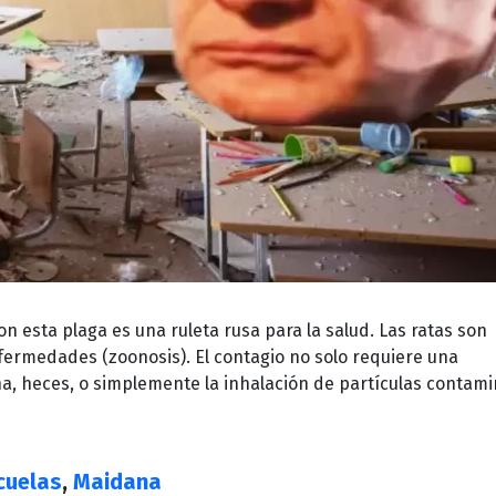
con esta plaga es una ruleta rusa para la salud. Las ratas son
fermedades (zoonosis). El contagio no solo requiere una
na, heces, o simplemente la inhalación de partículas contam
cuelas
,
Maidana