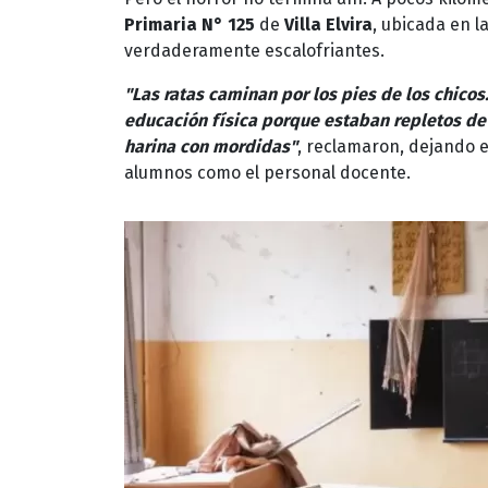
Primaria N° 125
de
Villa Elvira
, ubicada en l
verdaderamente escalofriantes.
"Las ratas caminan por los pies de los chicos
educación física porque estaban repletos de
harina con mordidas"
, reclamaron, dejando e
alumnos como el personal docente.