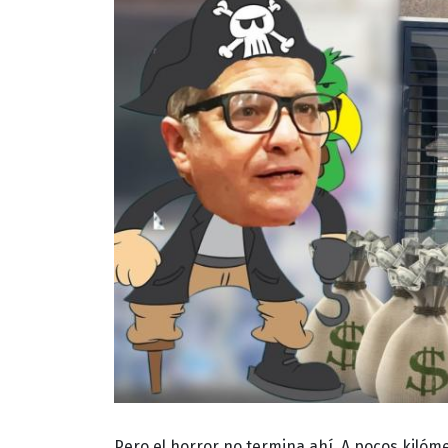
Pero el horror no termina ahí. A pocos kilóme