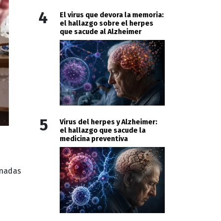
4
El virus que devora la memoria:
el hallazgo sobre el herpes
que sacude al Alzheimer
5
Virus del herpes y Alzheimer:
el hallazgo que sacude la
medicina preventiva
inadas