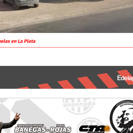
uelas en La Plata