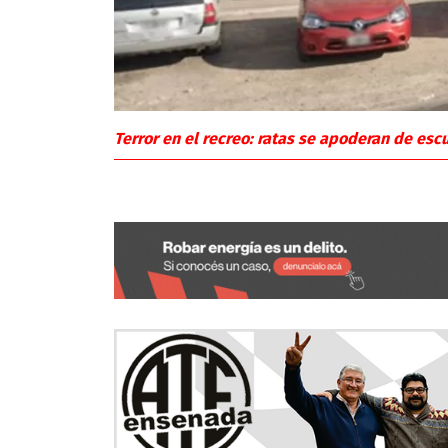
Terror en el recreo: ratas se apoderan de esc