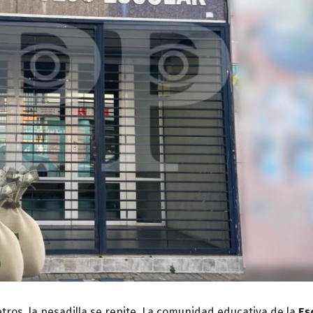
tros, la pesadilla se repite. La comunidad educativa de la
Es