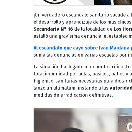
¡Un verdadero escándalo sanitario sacude a 
el desarrollo y aprendizaje de los más chicos
Secundaria N° 16
de la localidad de
Los Hor
estalló una gravísima denuncia: el estableci
Al escándalo que cayó sobre Iván Maidana p
suma las denuncias en varias escuelas por in
La situación ha llegado a un punto crítico. 
total impunidad por aulas, pasillos, patios 
higiénico-sanitarias necesarias para dictar 
lanzó un ultimátum, instando a las
autorida
medidas de erradicación definitivas.