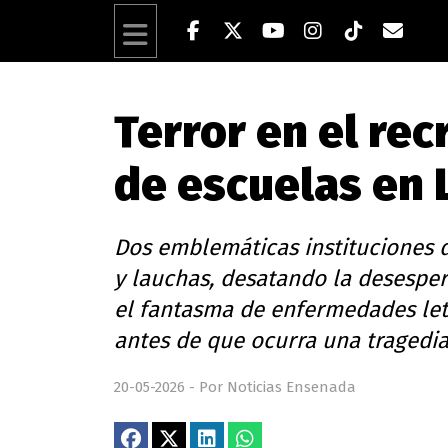
Terror en el rec
de escuelas en L
Dos emblemáticas instituciones d
y lauchas, desatando la desesper
el fantasma de enfermedades let
antes de que ocurra una tragedia
20-05-2026 - Por Noticias Ensenada