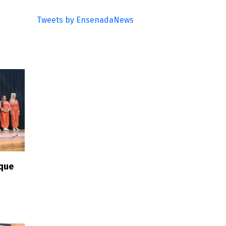
Tweets by EnsenadaNews
 que