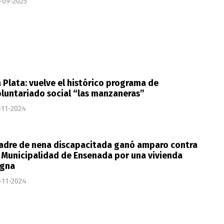
-09-2025
 Plata: vuelve el histórico programa de
luntariado social “las manzaneras”
-11-2024
adre de nena discapacitada ganó amparo contra
 Municipalidad de Ensenada por una vivienda
igna
-11-2024