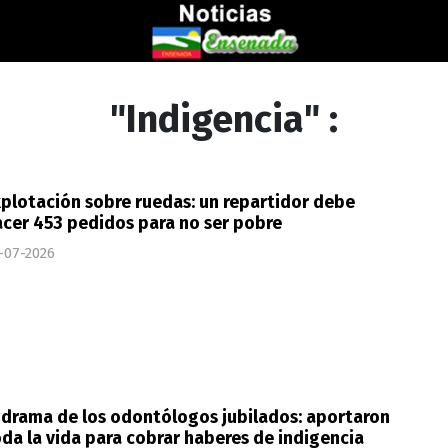
"Indigencia" :
plotación sobre ruedas: un repartidor debe
cer 453 pedidos para no ser pobre
-07-2026
 drama de los odontólogos jubilados: aportaron
da la vida para cobrar haberes de indigencia