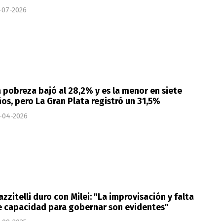
-07-2026
 pobreza bajó al 28,2% y es la menor en siete
os, pero La Gran Plata registró un 31,5%
-04-2026
zzitelli duro con Milei: "La improvisación y falta
e capacidad para gobernar son evidentes"