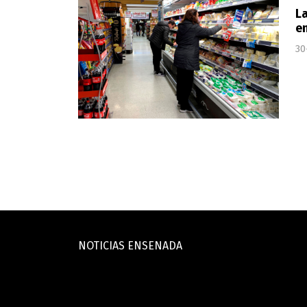
La
en
30
NOTICIAS ENSENADA