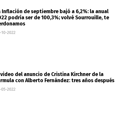
 Inflación de septiembre bajó a 6,2%: la anual
22 podría ser de 100,3%; volvé Sourrouille, te
erdonamos
-10-2022
 video del anuncio de Cristina Kirchner de la
rmula con Alberto Fernández: tres años después
-05-2022