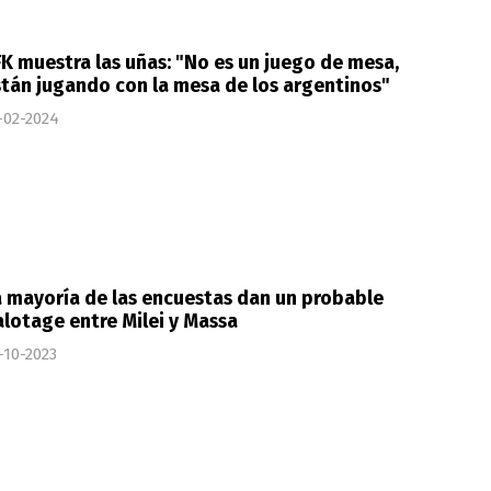
K muestra las uñas: "No es un juego de mesa,
tán jugando con la mesa de los argentinos"
-02-2024
 mayoría de las encuestas dan un probable
lotage entre Milei y Massa
-10-2023