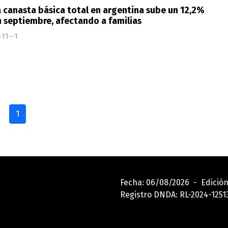
 canasta básica total en argentina sube un 12,2%
 septiembre, afectando a familias
-11--1
1
Fecha: 06/08/2026 - Edición
Registro DNDA: RL-2024-12