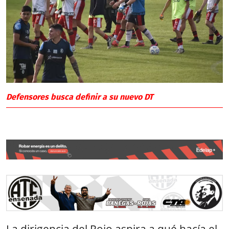
Defensores busca definir a su nuevo DT
La dirigencia del Rojo aspira a qué hacía el