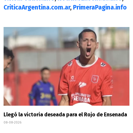
CriticaArgentina.com.ar
,
PrimeraPagina.info
Llegó la victoria deseada para el Rojo de Ensenada
08-08-2026