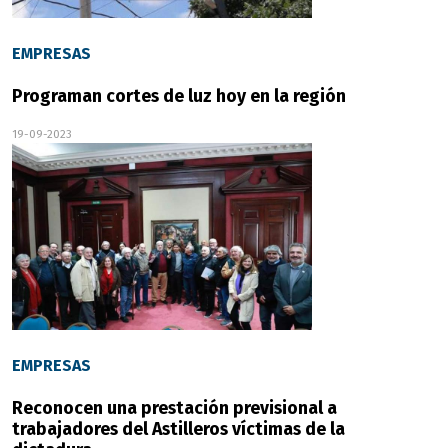
EMPRESAS
Programan cortes de luz hoy en la región
19-09-2023
EMPRESAS
Reconocen una prestación previsional a
trabajadores del Astilleros víctimas de la