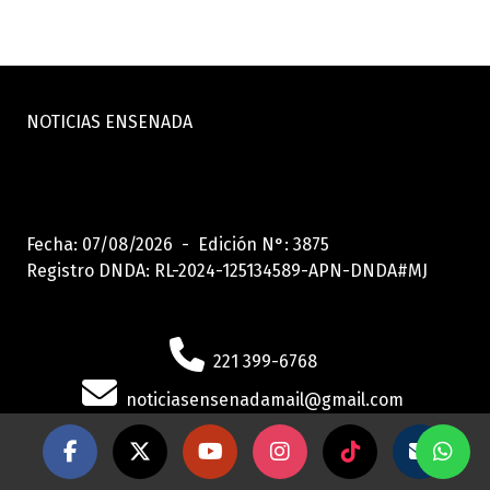
NOTICIAS ENSENADA
Fecha: 07/08/2026 - Edición N°: 3875
Registro DNDA: RL-2024-125134589-APN-DNDA#MJ
221 399-6768
noticiasensenadamail@gmail.com