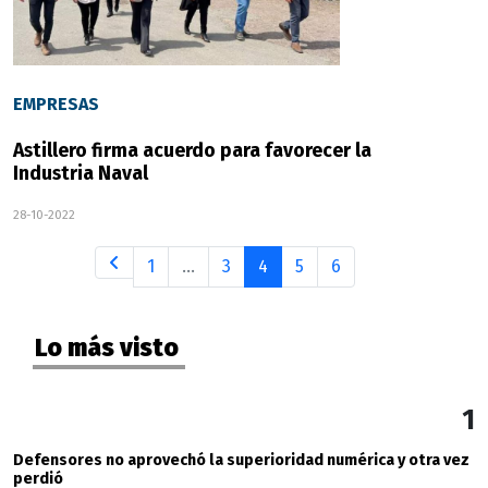
EMPRESAS
Astillero firma acuerdo para favorecer la
Industria Naval
28-10-2022
1
...
3
4
5
6
Lo más visto
1
Defensores no aprovechó la superioridad numérica y otra vez
perdió