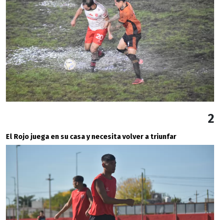
2
El Rojo juega en su casa y necesita volver a triunfar