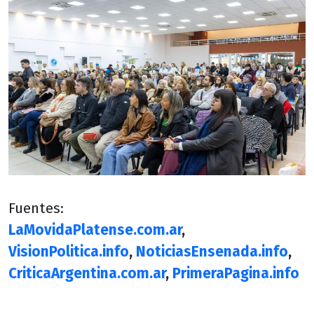
Fuentes:
LaMovidaPlatense.com.ar
,
VisionPolitica.info
,
NoticiasEnsenada.info
,
CriticaArgentina.com.ar
,
PrimeraPagina.info