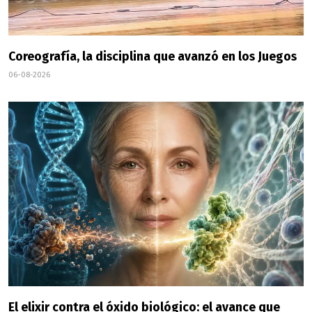
Coreografía, la disciplina que avanzó en los Juegos
06-08-2026
El elixir contra el óxido biológico: el avance que