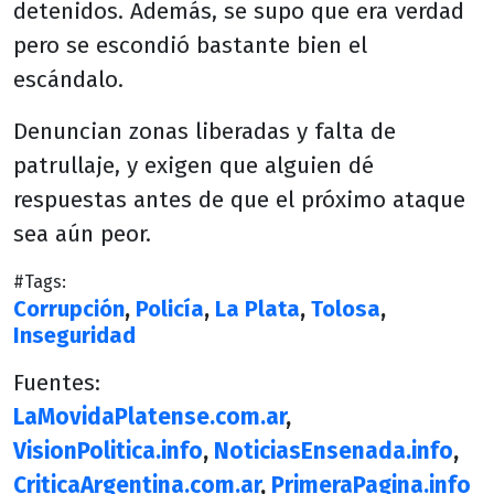
detenidos. Además, se supo que era verdad
pero se escondió bastante bien el
escándalo.
Denuncian zonas liberadas y falta de
patrullaje, y exigen que alguien dé
respuestas antes de que el próximo ataque
sea aún peor.
#Tags:
Corrupción
,
Policía
,
La Plata
,
Tolosa
,
Inseguridad
Fuentes:
LaMovidaPlatense.com.ar
,
VisionPolitica.info
,
NoticiasEnsenada.info
,
CriticaArgentina.com.ar
,
PrimeraPagina.info