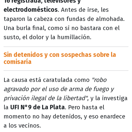
16 registrada, televisores y
electrodomésticos
. Antes de irse, les
taparon la cabeza con fundas de almohada.
Una burla final, como si no bastara con el
susto, el dolor y la humillación.
Sin detenidos y con sospechas sobre la
comisaría
La causa está caratulada como
"robo
agravado por el uso de arma de fuego y
privación ilegal de la libertad"
, y la investiga
la
UFI N°9 de La Plata
. Pero hasta el
momento no hay detenidos, y eso enardece
a los vecinos.