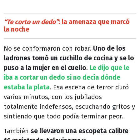
“Te corto un dedo”
: la amenaza que marcó
la noche
No se conformaron con robar.
Uno de los
ladrones tomó un cuchillo de cocina y se lo
puso a la mujer en el cuello
.
Le dijo que le
iba a cortar un dedo si no decía dónde
estaba la plata
. Esa escena de terror duró
varios minutos, con los jubilados
totalmente indefensos, escuchando gritos y
sintiendo que todo podía terminar peor.
También
se llevaron una escopeta calibre