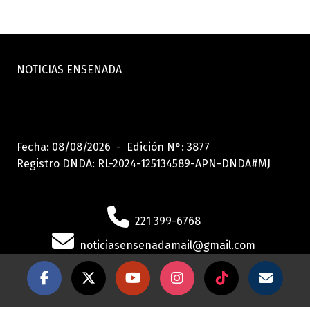
NOTICIAS ENSENADA
Fecha: 08/08/2026 - Edición N°: 3877
Registro DNDA: RL-2024-125134589-APN-DNDA#MJ
221 399-6768
noticiasensenadamail@gmail.com