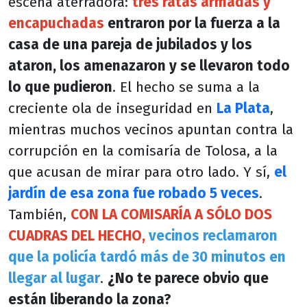
escena aterradora:
tres ratas armadas y
encapuchadas
entraron por la fuerza a la
casa de una pareja de jubilados y los
ataron, los amenazaron y se llevaron todo
lo que pudieron
. El hecho se suma a la
creciente ola de inseguridad en
La Plata
,
mientras muchos vecinos apuntan contra la
corrupción en la comisaría de Tolosa, a la
que acusan de mirar para otro lado. Y sí,
el
jardín de esa zona fue robado 5 veces
.
También,
CON LA COMISARÍA A SÓLO DOS
CUADRAS DEL HECHO,
vecinos reclamaron
que la policía tardó más de 30 minutos en
llegar al lugar
.
¿No te parece obvio que
están liberando la zona?