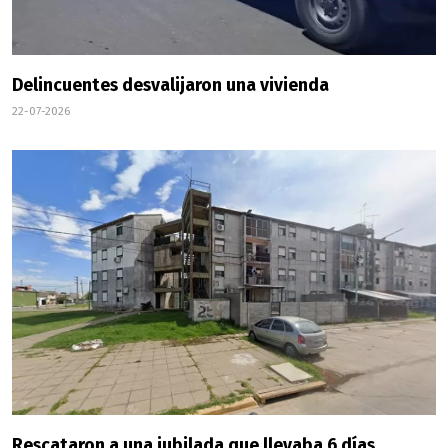
Delincuentes desvalijaron una vivienda
22-07-2026
Rescataron a una jubilada que llevaba 6 días