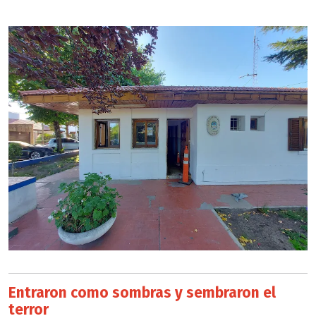
Entraron como sombras y sembraron el
terror