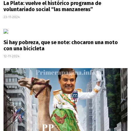
La Plata: vuelve el histórico programa de
voluntariado social “las manzaneras”
23-11-2024
Si hay pobreza, que se note: chocaron una moto
con una bicicleta
12-11-2024