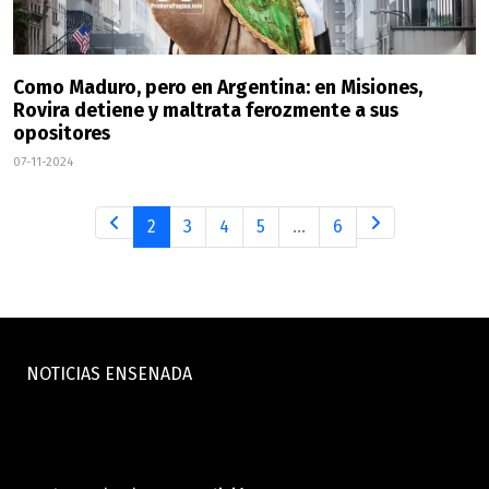
Como Maduro, pero en Argentina: en Misiones,
Rovira detiene y maltrata ferozmente a sus
opositores
07-11-2024
2
3
4
5
...
6
NOTICIAS ENSENADA