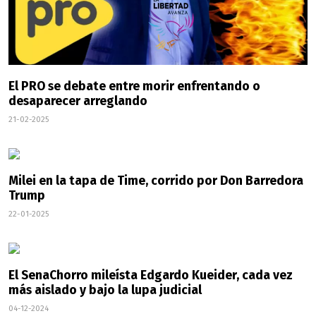
El PRO se debate entre morir enfrentando o
desaparecer arreglando
21-02-2025
Milei en la tapa de Time, corrido por Don Barredora
Trump
22-01-2025
El SenaChorro mileísta Edgardo Kueider, cada vez
más aislado y bajo la lupa judicial
04-12-2024