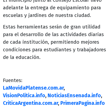
El municipio junto al Consejo Escolar llevó
adelante la entrega de equipamiento para
escuelas y jardines de nuestra ciudad.
Estas herramientas serán de gran utilidad
para el desarrollo de las actividades diarias
de cada institución, permitiendo mejores
condiciones para estudiantes y trabajadores
de la educación.
Fuentes:
LaMovidaPlatense.com.ar
,
VisionPolitica.info
,
NoticiasEnsenada.info
,
CriticaArgentina.com.ar
,
PrimeraPagina.info